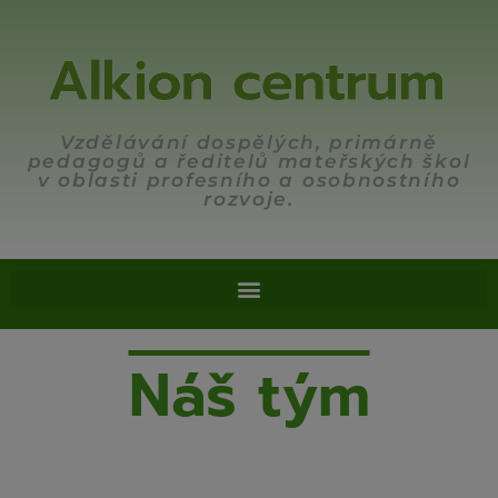
Vzdělávání dospělých, primárně
pedagogů a ředitelů mateřských škol
v oblasti profesního a osobnostního
rozvoje.
Náš tým