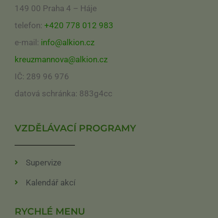
149 00 Praha 4 – Háje
telefon:
+420 778 012 983
e-mail:
info@alkion.cz
kreuzmannova@alkion.cz
IČ: 289 96 976
datová schránka: 883g4cc
VZDĚLÁVACÍ PROGRAMY
Supervize
Kalendář akcí
RYCHLÉ MENU